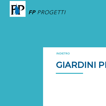
FP
PROGETTI
HOME
INDIETRO
GIARDINI P