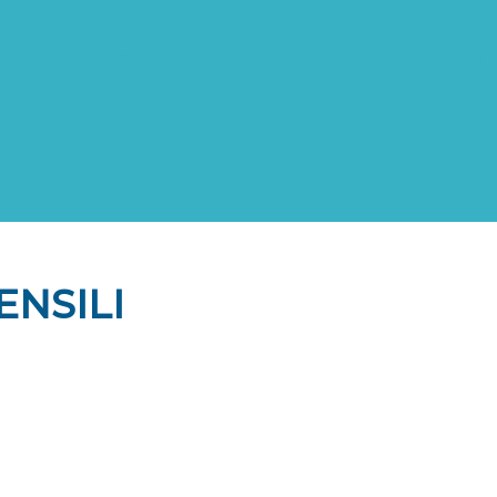
SERVIZI
ABOUT
SETTORI
P
ENSILI